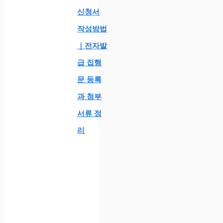
신청서
작성방법
｜전자발
급 집행
문 등록
과 첨부
서류 정
리