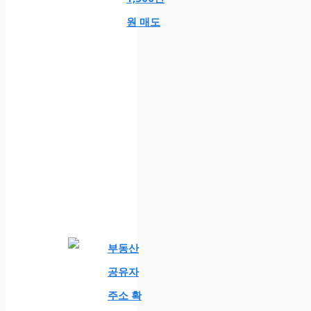
원 매도
부동산
공유자
주소 확