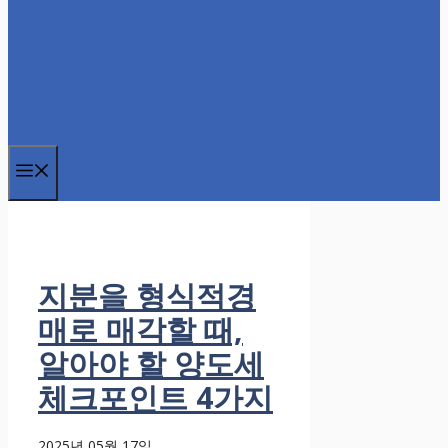
메
뉴
지분을 형식적경
매로 매각할 때,
알아야 할 양도세
체크포인트 4가지
2025년 05월 17일