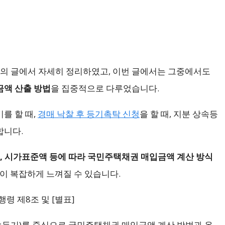
도의 글에서 자세히 정리하였고, 이번 글에서는 그중에서도
액 산출 방법
을 집중적으로 다루었습니다.
를 할 때,
경매 낙찰 후 등기촉탁 신청
을 할 때, 지분 상속등
합니다.
여부, 시가표준액 등에 따라 국민주택채권 매입금액 계산 방식
정이 복잡하게 느껴질 수 있습니다.
령 제8조 및 [별표]
상속등기)를 중심으로 국민주택채권 매입금액 계산 방법과 온