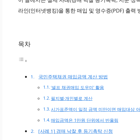
라인(인터넷뱅킹)을 통한 매입 및 영수증(PDF) 출
목차
국민주택채권 매입금액 계산 방법
‘셀프 채권매입 도우미’ 활용
필지별·개인별로 계산
시가표준액이 일정 금액 미만이면 매입대상 
매입금액은 1만원 단위에서 반올림
[사례 1] 경매 낙찰 후 등기촉탁 신청