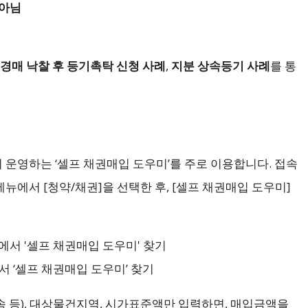
 아님
경매 낙찰 후 등기촉탁 신청 사례
,
지분 상속등기 사례
를 통
운영하는 ‘셀프 채권매입 도우미’를 주로 이용합니다. 접속
뉴에서 [청약/채권]을 선택한 후, [셀프 채권매입 도우미]
 ‘셀프 채권매입 도우미’ 찾기
 등), 대상물건지역, 시가표준액만 입력하면, 매입금액을