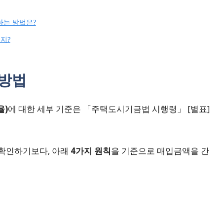
는 방법은?
지?
 방법
율)
에 대한 세부 기준은 「주택도시기금법 시행령」 [별표]
 확인하기보다, 아래
4가지 원칙
을 기준으로 매입금액을 간