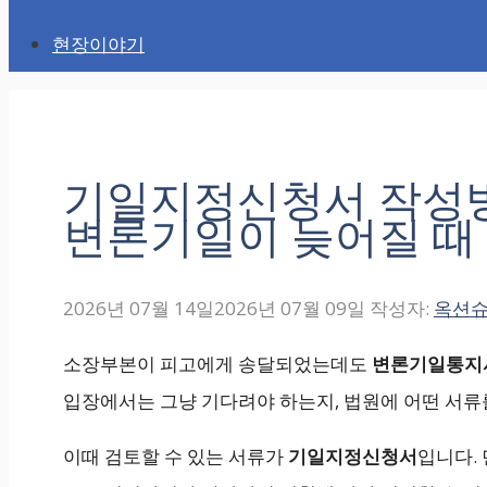
현장이야기
기일지정신청서 작성
변론기일이 늦어질 때
2026년 07월 14일
2026년 07월 09일
작성자:
옥션
소장부본이 피고에게 송달되었는데도
변론기일통지서
입장에서는 그냥 기다려야 하는지, 법원에 어떤 서류
이때 검토할 수 있는 서류가
기일지정신청서
입니다.