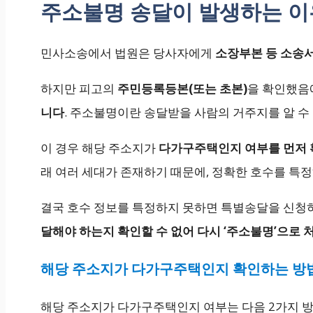
주소불명 송달이 발생하는 이
민사소송에서 법원은 당사자에게
소장부본 등 소송
하지만 피고의
주민등록등본(또는 초본)
을 확인했음
니다
. 주소불명이란 송달받을 사람의 거주지를 알 수
이 경우 해당 주소지가
다가구주택인지 여부를 먼저 
래 여러 세대가 존재하기 때문에, 정확한 호수를 특
결국 호수 정보를 특정하지 못하면 특별송달을 신청
달해야 하는지 확인할 수 없어 다시 ‘주소불명’으로
해당 주소지가 다가구주택인지 확인하는 방
해당 주소지가 다가구주택인지 여부는 다음 2가지 방