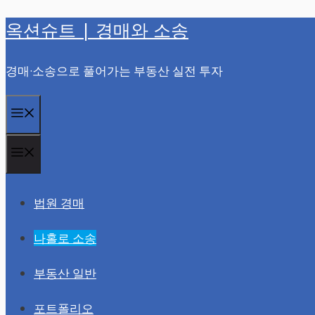
옥션슈트 | 경매와 소송
컨
텐
경매·소송으로 풀어가는 부동산 실전 투자
츠
로
메
건
너
뉴
메
뛰
뉴
기
법원 경매
나홀로 소송
부동산 일반
포트폴리오