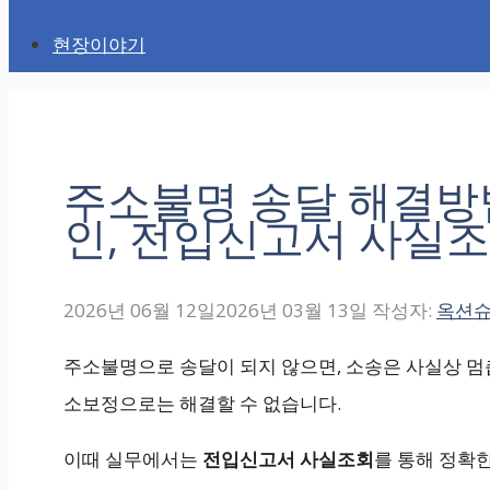
현장이야기
주소불명 송달 해결방
인, 전입신고서 사실
2026년 06월 12일
2026년 03월 13일
작성자:
옥션
주소불명으로 송달이 되지 않으면, 소송은 사실상 멈
소보정으로는 해결할 수 없습니다.
이때 실무에서는
전입신고서 사실조회
를 통해 정확한