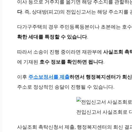
이사 등으로 거주지를 옮기면 해당 주소지를 관할하
다
. 즉, 상대방(피고)의 전입신고서는 해당 주소지
다가구주택의 경우 주민등록등본이나 초본에는 호수 
확한 세대를 특정할 수 있습니다
.
따라서 소송이 진행 중이라면 재판부에
사실조회 촉
에 기재된
호수 정보를 확인하면 됩니다
.
이후
주소보정서를 제출
하면서 행정복지센터가 회신
주소로 정상적인 송달이 진행될 수 있습니다.
전입신고서 사실조회로 
사실조회 촉탁신청서 제출, 행정복지센터의 회신 결