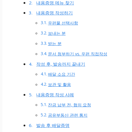
내용증명 메뉴 찾기
내용증명 작성하기
우편물 선택사항
보내는 분
받는 분
문서 첨부하기 vs. 우편 직접작성
작성 후, 발송까지 끝내기
배달 소요 기간
보관 및 활용
내용증명 작성 사례
잔금 납부 전, 협의 요청
공유부동산 관련 통지
발송 후 배달증명