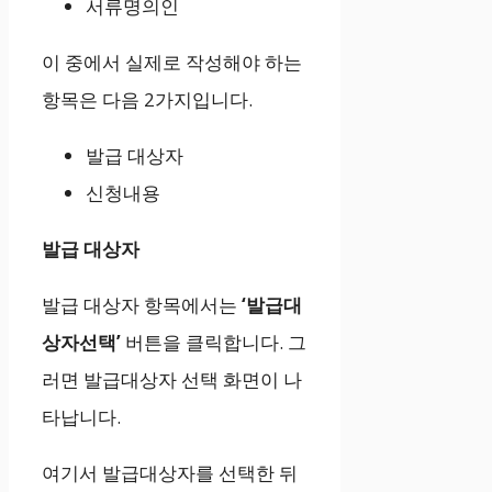
서류명의인
이 중에서 실제로 작성해야 하는
항목은 다음 2가지입니다.
발급 대상자
신청내용
발급 대상자
발급 대상자 항목에서는
‘발급대
상자선택’
버튼을 클릭합니다. 그
러면 발급대상자 선택 화면이 나
타납니다.
여기서 발급대상자를 선택한 뒤